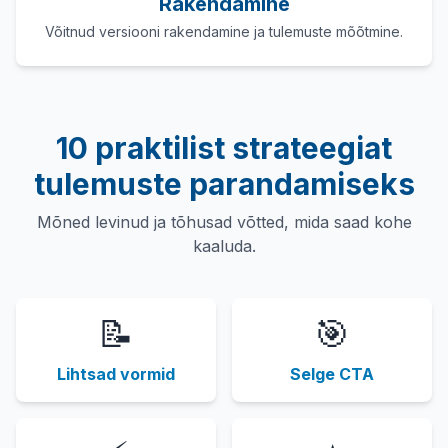
Rakendamine
Võitnud versiooni rakendamine ja tulemuste mõõtmine.
10 praktilist strateegiat
tulemuste parandamiseks
Mõned levinud ja tõhusad võtted, mida saad kohe
kaaluda.
📝
🎯
Lihtsad vormid
Selge CTA