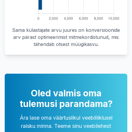
Sama külastajate arvu juures on konversioonide
arv pärast optimeerimist mitmekordistunud, mis
tähendab otsest müügikasvu.
Oled valmis oma
tulemusi parandama?
Ära lase oma väärtuslikul veebiliiklusel
raisku minna. Teeme sinu veebilehest