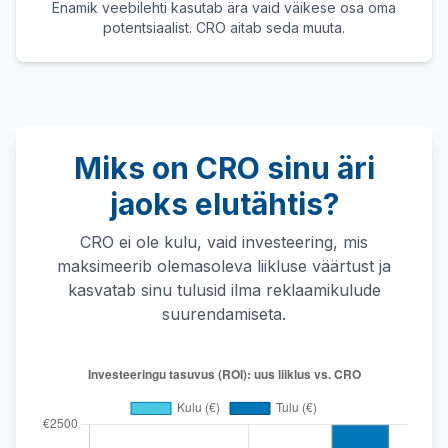
Enamik veebilehti kasutab ära vaid väikese osa oma
potentsiaalist. CRO aitab seda muuta.
Miks on CRO sinu äri
jaoks elutähtis?
CRO ei ole kulu, vaid investeering, mis
maksimeerib olemasoleva liikluse väärtust ja
kasvatab sinu tulusid ilma reklaamikulude
suurendamiseta.