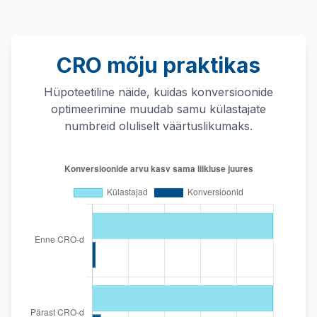
CRO mõju praktikas
Hüpoteetiline näide, kuidas konversioonide
optimeerimine muudab samu külastajate
numbreid oluliselt väärtuslikumaks.