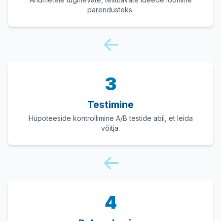
parendusteks.
↓
3
Testimine
Hüpoteeside kontrollimine A/B testide abil, et leida
võitja.
↓
4