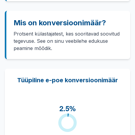
Mis on konversioonimäär?
Protsent külastajatest, kes sooritavad soovitud
tegevuse. See on sinu veebilehe edukuse
peamine mõõdik.
Tüüpiline e-poe konversioonimäär