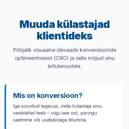
Muuda külastajad
klientideks
Põhjalik visuaalne ülevaade konversioonide
optimeerimisest (CRO) ja selle mõjust sinu
äritulemustele.
Mis on konversioon?
Iga soovitud tegevus, mida külastaja sinu
veebilehel teeb – olgu see ost, päringu
saatmine või uudiskirjaga liitumine.