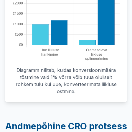
Diagramm näitab, kuidas konversioonimäära
tõstmine vaid 1% võrra võib tuua oluliselt
rohkem tulu kui uue, konverteerimata liikluse
ostmine.
Andmepõhine CRO protsess