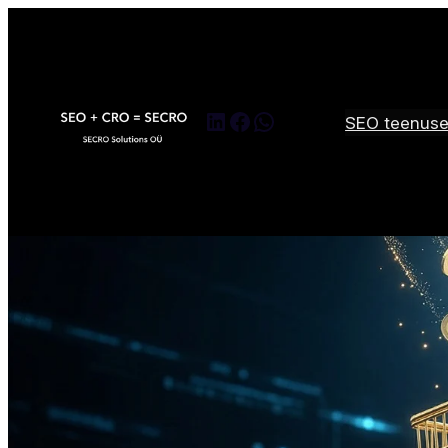
LinkedIn
Facebook
WhatsApp
SEO teenus