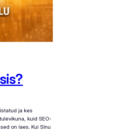
sis?
istatud ja kes
 tulevikuna, kuid SEO-
sed on laes. Kui Sinu