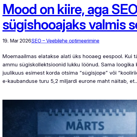
Mood on kiire, aga SE
sügishooajaks valmis 
19. Mar 2026
SEO – Veebilehe optimeerimine
Moemaailmas elatakse alati üks hooaeg eespool. Kui t
ammu sügiskollektsioonid lukku löönud. Sama loogika keh
juulikuus esimest korda otsima “sügisjope” või “kooliri
e-kaubanduse turu 5,2 miljardi eurone maht näitab, et