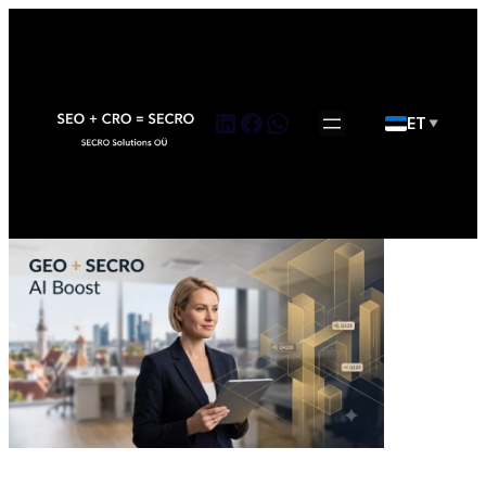
LinkedIn
Facebook
WhatsApp
ET
▼