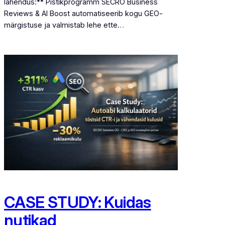
lahendus:** Pistikprogramm SECRO Business
Reviews & AI Boost automatiseerib kogu GEO-
märgistuse ja valmistab lehe ette…
CASE STUDY: Kuidas
nutikad