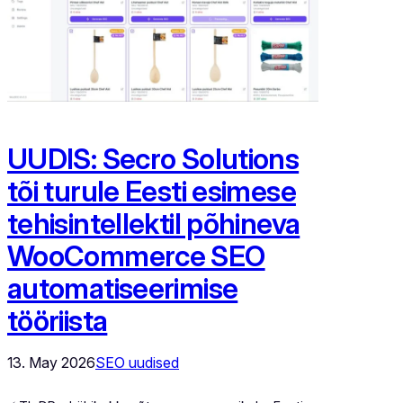
UUDIS: Secro Solutions
tõi turule Eesti esimese
tehisintellektil põhineva
WooCommerce SEO
automatiseerimise
tööriista
13. May 2026
SEO uudised