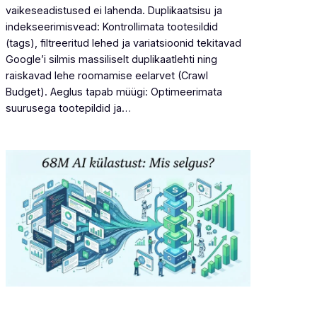
vaikeseadistused ei lahenda. Duplikaatsisu ja
indekseerimisvead: Kontrollimata tootesildid
(tags), filtreeritud lehed ja variatsioonid tekitavad
Google’i silmis massiliselt duplikaatlehti ning
raiskavad lehe roomamise eelarvet (Crawl
Budget). Aeglus tapab müügi: Optimeerimata
suurusega tootepildid ja…