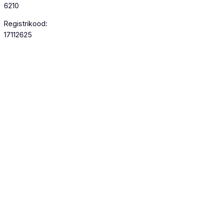
6210
Registrikood:
17112625