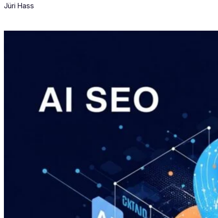
Jüri Hass