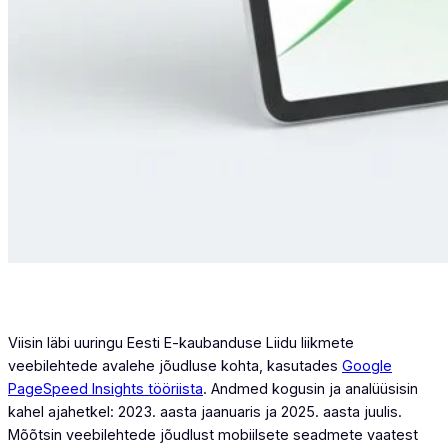
Viisin läbi uuringu Eesti E-kaubanduse Liidu liikmete
veebilehtede avalehe jõudluse kohta, kasutades
Google
PageSpeed Insights tööriista
. Andmed kogusin ja analüüsisin
kahel ajahetkel: 2023. aasta jaanuaris ja 2025. aasta juulis.
Mõõtsin veebilehtede jõudlust mobiilsete seadmete vaatest