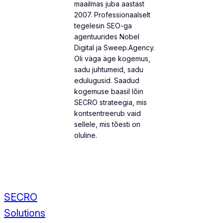
maailmas juba aastast
2007. Professionaalselt
tegelesin SEO-ga
agentuurides Nobel
Digital ja Sweep.Agency.
Oli väga äge kogemus,
sadu juhtumeid, sadu
edulugusid. Saadud
kogemuse baasil lõin
SECRO strateegia, mis
kontsentreerub vaid
sellele, mis tõesti on
oluline.
SECRO
Solutions