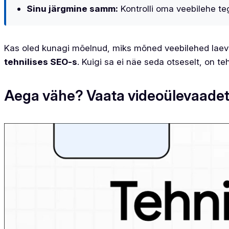
Sinu järgmine samm:
Kontrolli oma veebilehe teg
Kas oled kunagi mõelnud, miks mõned veebilehed laevad
tehnilises SEO-s
. Kuigi sa ei näe seda otseselt, on te
Aega vähe? Vaata videoülevaadet