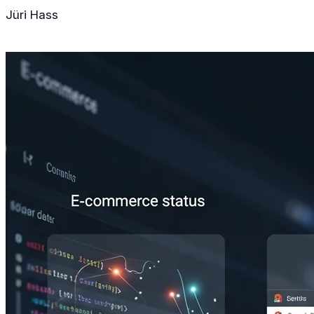
Jüri Hass