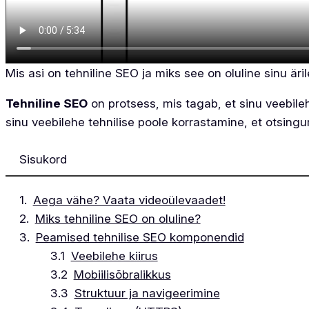
Mis asi on tehniline SEO ja miks see on oluline sinu äri
Tehniline SEO
on protsess, mis tagab, et sinu veebile
sinu veebilehe tehnilise poole korrastamine, et otsingum
Sisukord
Aega vähe? Vaata videoülevaadet!
Miks tehniline SEO on oluline?
Peamised tehnilise SEO komponendid
Veebilehe kiirus
Mobiilisõbralikkus
Struktuur ja navigeerimine