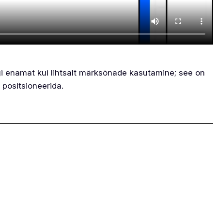
gi enamat kui lihtsalt märksõnade kasutamine; see on
 positsioneerida.