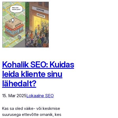
Kohalik SEO: Kuidas
leida kliente sinu
lähedalt?
15. Mar 2025
Lokaalne SEO
Kas sa oled väike- või keskmise
suurusega ettevõtte omanik, kes