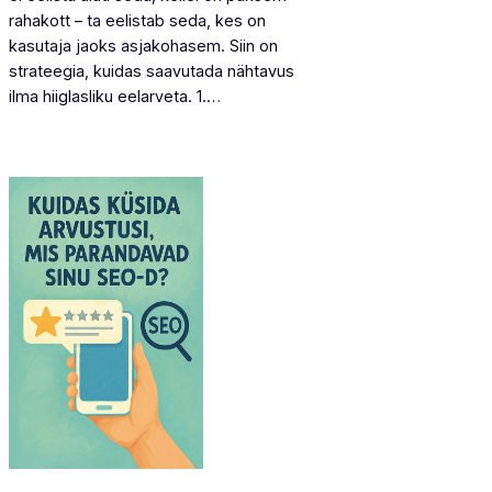
rahakott – ta eelistab seda, kes on
kasutaja jaoks asjakohasem. Siin on
strateegia, kuidas saavutada nähtavus
ilma hiiglasliku eelarveta. 1.…