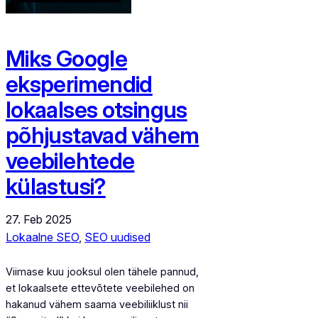
Miks Google
eksperimendid
lokaalses otsingus
põhjustavad vähem
veebilehtede
külastusi?
27. Feb 2025
Lokaalne SEO
, 
SEO uudised
Viimase kuu jooksul olen tähele pannud,
et lokaalsete ettevõtete veebilehed on
hakanud vähem saama veebiliiklust nii