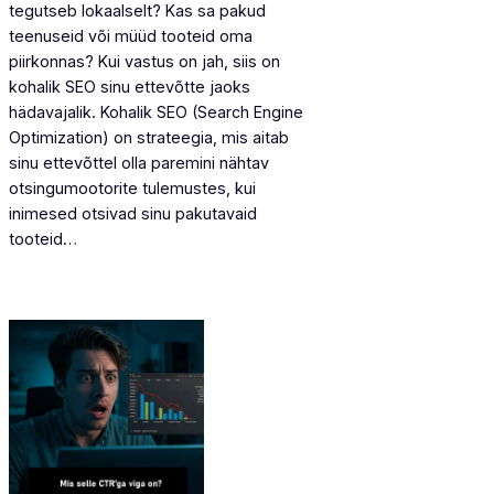
tegutseb lokaalselt? Kas sa pakud
teenuseid või müüd tooteid oma
piirkonnas? Kui vastus on jah, siis on
kohalik SEO sinu ettevõtte jaoks
hädavajalik. Kohalik SEO (Search Engine
Optimization) on strateegia, mis aitab
sinu ettevõttel olla paremini nähtav
otsingumootorite tulemustes, kui
inimesed otsivad sinu pakutavaid
tooteid…