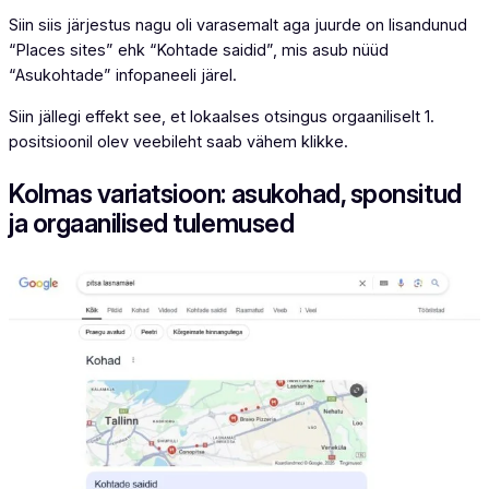
Siin siis järjestus nagu oli varasemalt aga juurde on lisandunud
“Places sites” ehk “Kohtade saidid”, mis asub nüüd
“Asukohtade” infopaneeli järel.
Siin jällegi effekt see, et lokaalses otsingus orgaaniliselt 1.
positsioonil olev veebileht saab vähem klikke.
Kolmas variatsioon: asukohad, sponsitud
ja orgaanilised tulemused