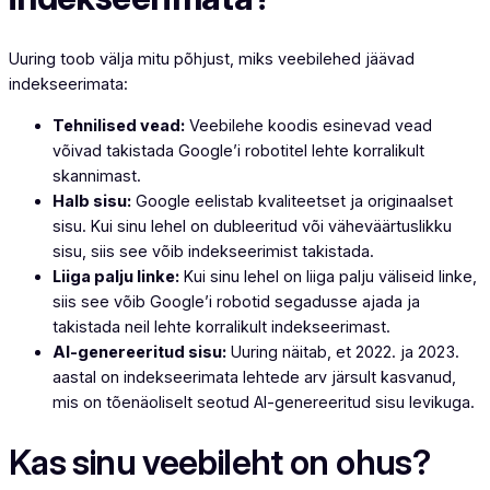
Uuring toob välja mitu põhjust, miks veebilehed jäävad
indekseerimata:
Tehnilised vead:
Veebilehe koodis esinevad vead
võivad takistada Google’i robotitel lehte korralikult
skannimast.
Halb sisu:
Google eelistab kvaliteetset ja originaalset
sisu. Kui sinu lehel on dubleeritud või väheväärtuslikku
sisu, siis see võib indekseerimist takistada.
Liiga palju linke:
Kui sinu lehel on liiga palju väliseid linke,
siis see võib Google’i robotid segadusse ajada ja
takistada neil lehte korralikult indekseerimast.
AI-genereeritud sisu:
Uuring näitab, et 2022. ja 2023.
aastal on indekseerimata lehtede arv järsult kasvanud,
mis on tõenäoliselt seotud AI-genereeritud sisu levikuga.
Kas sinu veebileht on ohus?