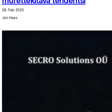
murettekitava tendentsi
28. Feb 2025
Jüri Hass