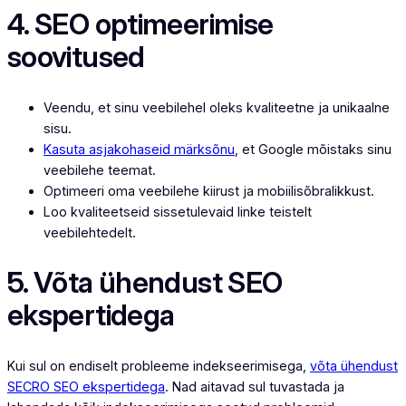
4. SEO optimeerimise
soovitused
Veendu, et sinu veebilehel oleks kvaliteetne ja unikaalne
sisu.
Kasuta asjakohaseid märksõnu
, et Google mõistaks sinu
veebilehe teemat.
Optimeeri oma veebilehe kiirust ja mobiilisõbralikkust.
Loo kvaliteetseid sissetulevaid linke teistelt
veebilehtedelt.
5. Võta ühendust SEO
ekspertidega
Kui sul on endiselt probleeme indekseerimisega,
võta ühendust
SECRO SEO ekspertidega
. Nad aitavad sul tuvastada ja