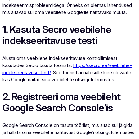
indekseerimisprobleemidega. Õnneks on olemas lahendused,
mis aitavad sul oma veebilehe Google’ile nähtavaks muuta.
1. Kasuta Secro veebilehe
indekseeritavuse testi
Alusta oma veebilehe indekseeritavuse kontrollimisest,
kasutades Secro tasuta tööriista:
https://secro.ee/veebilehe-
indekseeritavuse-test/
. See tööriist annab sulle kiire ülevaate,
kas Google näitab sinu veebilehte otsingutulemustes.
2. Registreeri oma veebileht
Google Search Console’is
Google Search Console on tasuta tööriist, mis aitab sul jälgida
ja hallata oma veebilehe nähtavust Google’i otsingutulemustes.