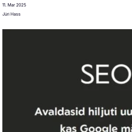
11. Mar 2025
Jüri Hass