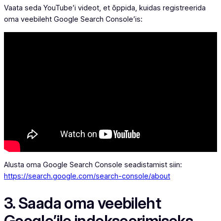
Vaata seda YouTube’i videot, et õppida, kuidas registreerida
oma veebileht Google Search Console’is:
Alusta oma Google Search Console seadistamist siin:
https://search.google.com/search-console/about
3. Saada oma veebileht