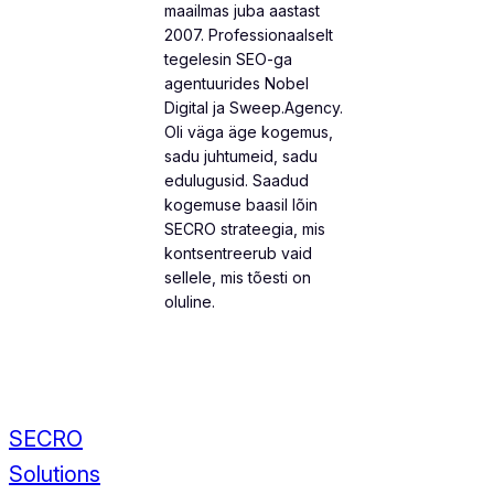
maailmas juba aastast
2007. Professionaalselt
tegelesin SEO-ga
agentuurides Nobel
Digital ja Sweep.Agency.
Oli väga äge kogemus,
sadu juhtumeid, sadu
edulugusid. Saadud
kogemuse baasil lõin
SECRO strateegia, mis
kontsentreerub vaid
sellele, mis tõesti on
oluline.
SECRO
Solutions