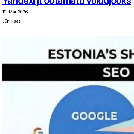
Yandexi jt ootamatu võidujooks
10. Mar 2026
Jüri Hass