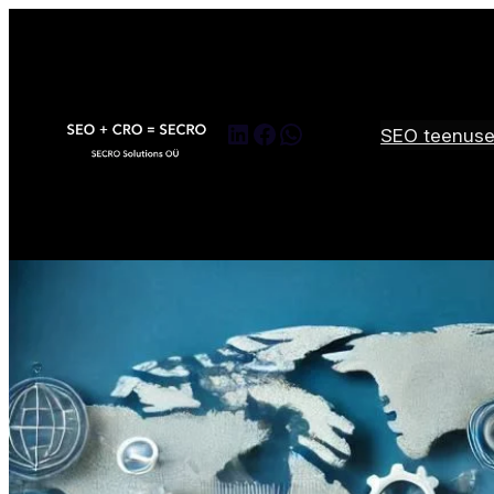
LinkedIn
Facebook
WhatsApp
SEO teenus