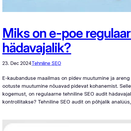
Miks on e-poe regulaar
hädavajalik?
23. Dec 2024
Tehniline SEO
E-kaubanduse maailmas on pidev muutumine ja areng no
ootuste muutumine nõuavad pidevat kohanemist. Selleks
kogemust, on regulaarne tehniline SEO audit hädavajali
kontrollitakse? Tehniline SEO audit on põhjalik analüüs