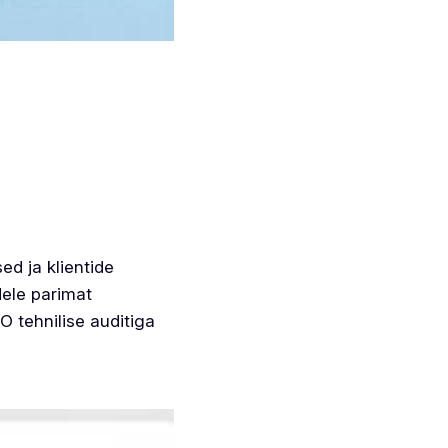
d ja klientide
dele parimat
O tehnilise auditiga