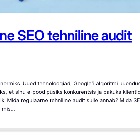
ne SEO tehniline audit
rmiks. Uued tehnoloogiad, Google’i algoritmi uuenduse
, et sinu e-pood püsiks konkurentsis ja pakuks klienti
k. Mida regulaarne tehniline audit sulle annab? Mida SE
, mis…