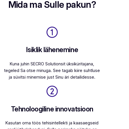
Mida ma Sulle pakun?
Isiklik lähenemine
Kuna juhin SECRO Solutionsit üksiküritajana,
tegeled Sa otse minuga. See tagab kiire suhtluse
ja süvitsi minemise just Sinu äri detailidesse.
Tehnoloogiline innovatsioon
Kasutan oma töös tehisintellekti ja kaasaegseid