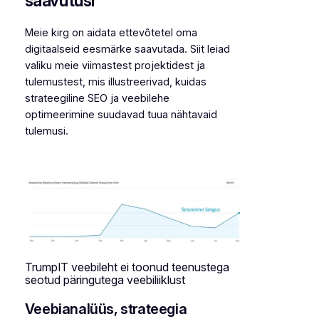
saavutusi
Meie kirg on aidata ettevõtetel oma
digitaalseid eesmärke saavutada. Siit leiad
valiku meie viimastest projektidest ja
tulemustest, mis illustreerivad, kuidas
strateegiline SEO ja veebilehe
optimeerimine suudavad tuua nähtavaid
tulemusi.
TrumpIT veebileht ei toonud teenustega
seotud päringutega veebiliiklust
Veebianalüüs, strateegia