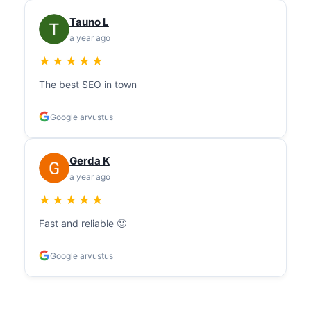
Tauno L
a year ago
★★★★★
The best SEO in town
Google arvustus
Gerda K
a year ago
★★★★★
Fast and reliable 🙂
Google arvustus