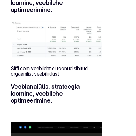
loomine, veebilehe
optimeerimine.
Siffi.com veebileht ei toonud sihitud
orgaanilist veebiliiklust
Veebianalüüs, strateegia
loomine, veebilehe
optimeerimine.