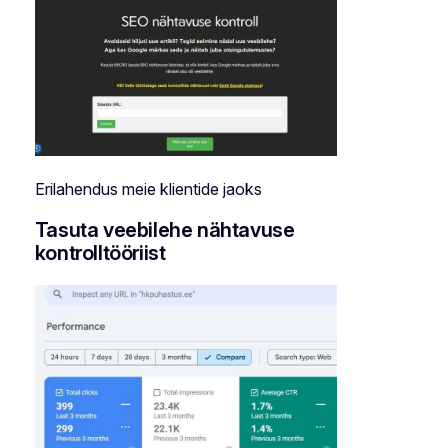
Erilahendus meie klientide jaoks
Tasuta veebilehe nähtavuse
kontrolltööriist