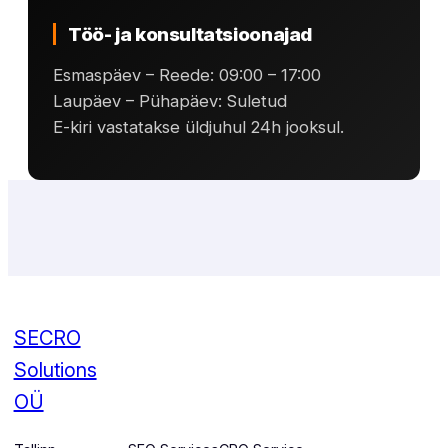
Töö- ja konsultatsioonajad
Esmaspäev – Reede: 09:00 – 17:00
Laupäev – Pühapäev: Suletud
E-kiri vastatakse üldjuhul 24h jooksul.
SECRO
Solutions
OÜ