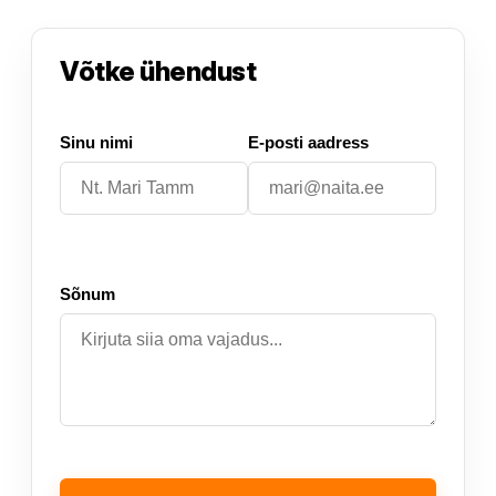
Võtke ühendust
Sinu nimi
E-posti aadress
Sõnum