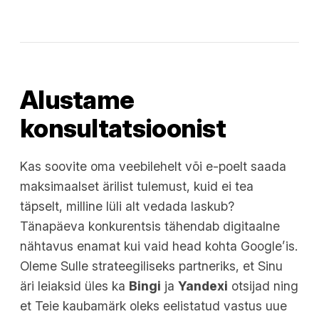
Alustame
konsultatsioonist
Kas soovite oma veebilehelt või e-poelt saada
maksimaalset ärilist tulemust, kuid ei tea
täpselt, milline lüli alt vedada laskub?
Tänapäeva konkurentsis tähendab digitaalne
nähtavus enamat kui vaid head kohta Google’is.
Oleme Sulle strateegiliseks partneriks, et Sinu
äri leiaksid üles ka
Bingi
ja
Yandexi
otsijad ning
et Teie kaubamärk oleks eelistatud vastus uue