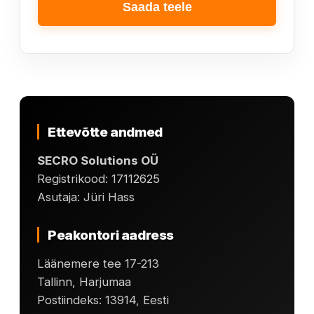
Ettevõtte andmed
SECRO Solutions OÜ
Registrikood: 17112625
Asutaja: Jüri Hass
Peakontori aadress
Läänemere tee 17-213
Tallinn, Harjumaa
Postiindeks: 13914, Eesti