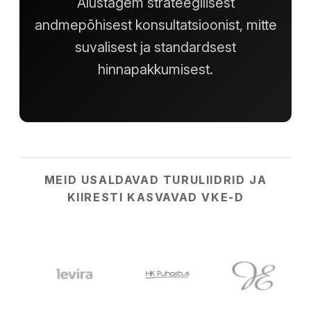
Alustagem strateegilisest
andmepõhisest konsultatsioonist, mitte
suvalisest ja standardsest
hinnapakkumisest.
MEID USALDAVAD TURULIIDRID JA
KIIRESTI KASVAVAD VKE-D