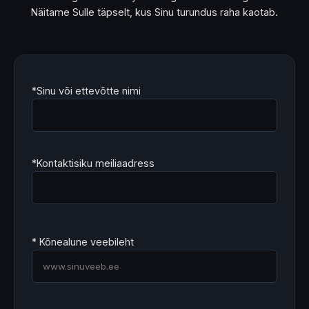
Näitame Sulle täpselt, kus Sinu turundus raha kaotab.
*Sinu või ettevõtte nimi
*Kontaktisiku meiliaadress
* Kõnealune veebileht