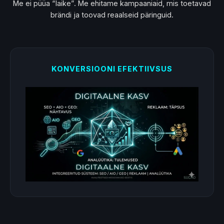
Me ei püüa “laike”. Me ehitame kampaaniaid, mis toetavad
brändi ja toovad reaalseid päringuid.
KONVERSIOONI EFEKTIIVSUS