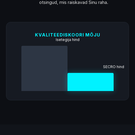
otsingud, mis raiskavad Sinu raha.
KVALITEEDISKOORI MÕJU
Isetegija hind
SECRO hind