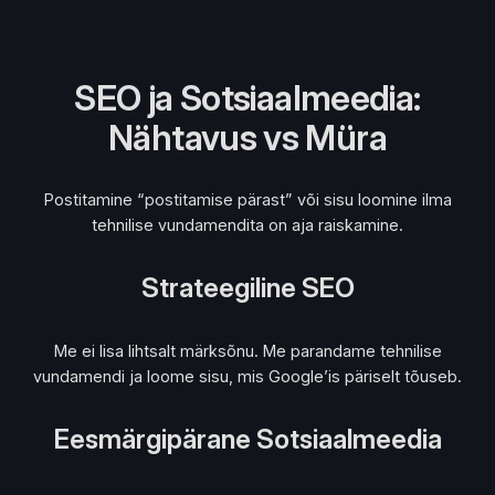
SEO ja Sotsiaalmeedia:
Nähtavus vs Müra
Postitamine “postitamise pärast” või sisu loomine ilma
tehnilise vundamendita on aja raiskamine.
Strateegiline SEO
Me ei lisa lihtsalt märksõnu. Me parandame tehnilise
vundamendi ja loome sisu, mis Google’is päriselt tõuseb.
Eesmärgipärane Sotsiaalmeedia