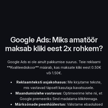
Google Ads: Miks amatöör
maksab kliki eest 2x rohkem?
Google Ads ei ole ainult pakkumise suurus. Teie reklaami
**Kvaliteediskoor** määrab, kas maksate kliki eest 0.50€
või 1.50€.
Reklaamteksti asjakohasus:
Me kirjutame tekste,
mis vastavad täpselt kasutaja kavatsusele.
Maandumislehe vastavus:
Optimeerime lehe nii, et
Google premeeriks Sind madalama klikihinnaga.
Märksõnade peenhäälestus:
Välistame ebaolulised