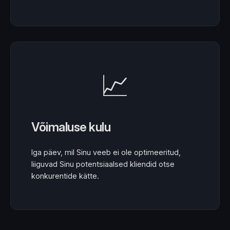
📈
Võimaluse kulu
Iga päev, mil Sinu veeb ei ole optimeeritud,
liiguvad Sinu potentsiaalsed kliendid otse
konkurentide kätte.