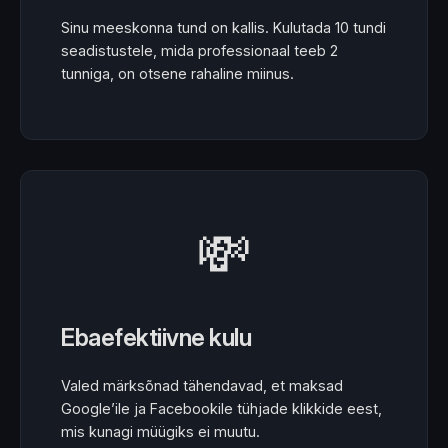
Sinu meeskonna tund on kallis. Kulutada 10 tundi
seadistustele, mida professionaal teeb 2
tunniga, on otsene rahaline miinus.
💸
Ebaefektiivne kulu
Valed märksõnad tähendavad, et maksad
Google’ile ja Facebookile tühjade klikkide eest,
mis kunagi müügiks ei muutu.