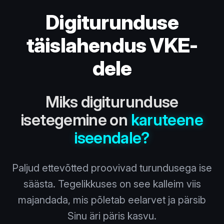
Digiturunduse
täislahendus VKE-
dele
Miks digiturunduse
isetegemine on
karuteene
iseendale?
Paljud ettevõtted proovivad turundusega ise
säästa. Tegelikkuses on see kalleim viis
majandada, mis põletab eelarvet ja pärsib
Sinu äri päris kasvu.