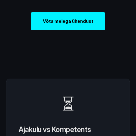
Võta meiega ühendust
⏳
Ajakulu vs Kompetents