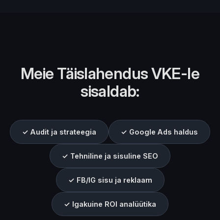
Meie Täislahendus VKE-le
sisaldab:
✓ Audit ja strateegia
✓ Google Ads haldus
✓ Tehniline ja sisuline SEO
✓ FB/IG sisu ja reklaam
✓ Igakuine ROI analüütika