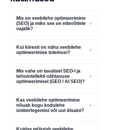
Mis on veebilehe optimeerimine
+
(SEO) ja miks see on ettevõttele
vajalik?
Kui kiiresti on näha veebilehe
+
optimeerimise tulemusi?
Mis vahe on tavalisel SEO-l ja
+
tehisintellekti nähtavuse
optimeerimisel (GEO / AI SEO)?
Kas veebilehe optimeerimine
+
nõuab kogu kodulehe
ümbertegemist või uut disaini?
Kuidas mõjutab veebilehe