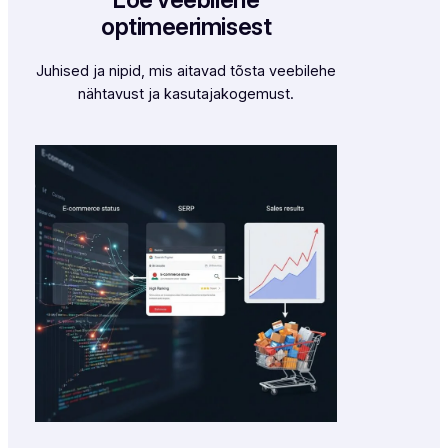
optimeerimisest
Juhised ja nipid, mis aitavad tõsta veebilehe
nähtavust ja kasutajakogemust.