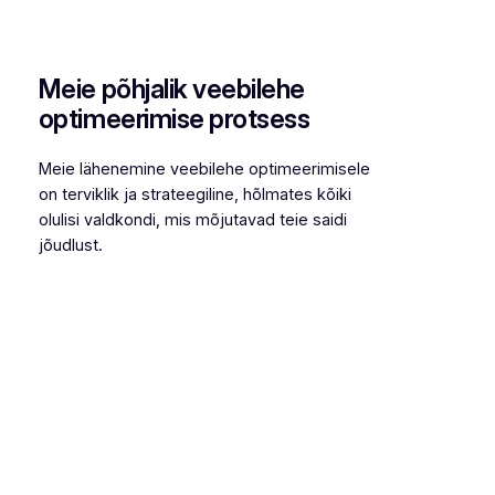
Meie põhjalik veebilehe
optimeerimise protsess
Meie lähenemine veebilehe optimeerimisele
on terviklik ja strateegiline, hõlmates kõiki
olulisi valdkondi, mis mõjutavad teie saidi
jõudlust.