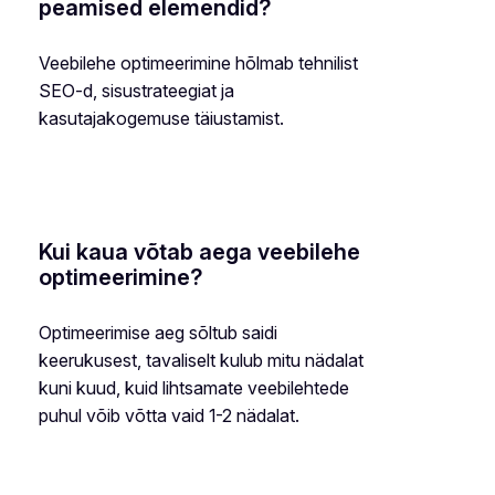
peamised elemendid?
Veebilehe optimeerimine hõlmab tehnilist
SEO-d, sisustrateegiat ja
kasutajakogemuse täiustamist.
Kui kaua võtab aega veebilehe
optimeerimine?
Optimeerimise aeg sõltub saidi
keerukusest, tavaliselt kulub mitu nädalat
kuni kuud, kuid lihtsamate veebilehtede
puhul võib võtta vaid 1-2 nädalat.