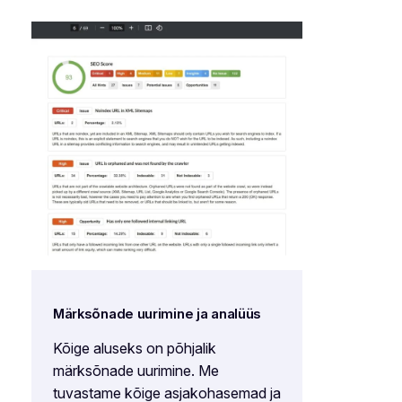
Märksõnade uurimine ja analüüs
Kõige aluseks on põhjalik
märksõnade uurimine. Me
tuvastame kõige asjakohasemad ja