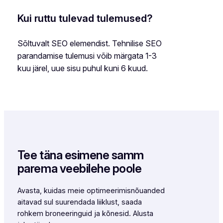
Kui ruttu tulevad tulemused?
Sõltuvalt SEO elemendist. Tehnilise SEO
parandamise tulemusi võib märgata 1-3
kuu järel, uue sisu puhul kuni 6 kuud.
Tee täna esimene samm
parema veebilehe poole
Avasta, kuidas meie optimeerimisnõuanded
aitavad sul suurendada liiklust, saada
rohkem broneeringuid ja kõnesid. Alusta