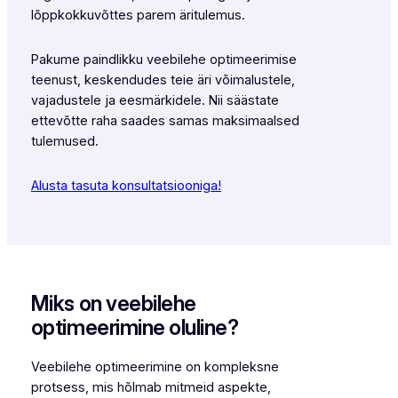
lõppkokkuvõttes parem äritulemus.
Pakume paindlikku veebilehe optimeerimise
teenust, keskendudes teie äri võimalustele,
vajadustele ja eesmärkidele. Nii säästate
ettevõtte raha saades samas maksimaalsed
tulemused.
Alusta tasuta konsultatsiooniga!
Miks on veebilehe
optimeerimine oluline?
Veebilehe optimeerimine on kompleksne
protsess, mis hõlmab mitmeid aspekte,