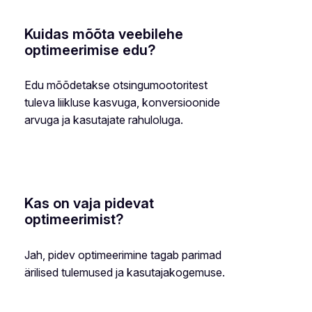
Kuidas mõõta veebilehe
optimeerimise edu?
Edu mõõdetakse otsingumootoritest
tuleva liikluse kasvuga, konversioonide
arvuga ja kasutajate rahuloluga.
Kas on vaja pidevat
optimeerimist?
Jah, pidev optimeerimine tagab parimad
ärilised tulemused ja kasutajakogemuse.