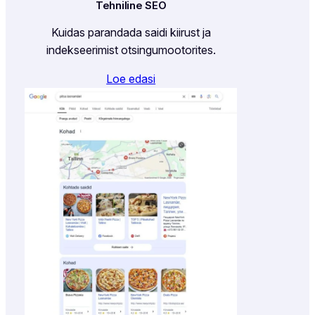
Tehniline SEO
Kuidas parandada saidi kiirust ja
indekseerimist otsingumootorites.
Loe edasi