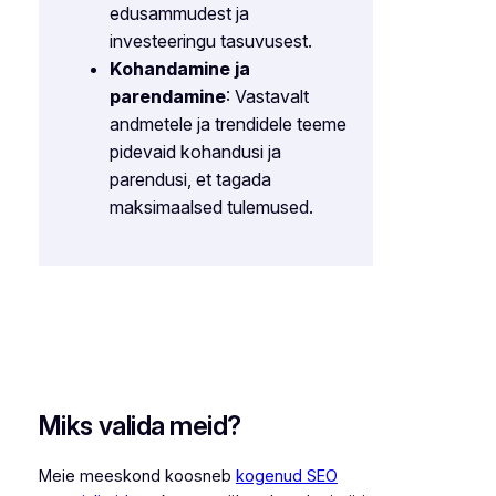
edusammudest ja
investeeringu tasuvusest.
Kohandamine ja
parendamine
: Vastavalt
andmetele ja trendidele teeme
pidevaid kohandusi ja
parendusi, et tagada
maksimaalsed tulemused.
Miks valida meid?
Meie meeskond koosneb
kogenud SEO