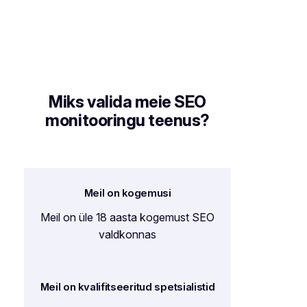
Miks valida meie SEO
monitooringu teenus?
Meil on kogemusi
Meil on üle 18 aasta kogemust SEO
valdkonnas
Meil on kvalifitseeritud spetsialistid