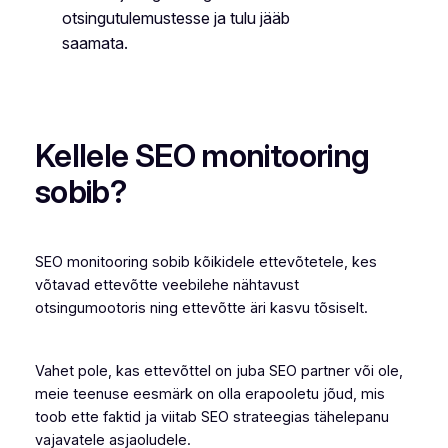
otsingutulemustesse ja tulu jääb
saamata.
Kellele SEO monitooring
sobib?
SEO monitooring sobib kõikidele ettevõtetele, kes
võtavad ettevõtte veebilehe nähtavust
otsingumootoris ning ettevõtte äri kasvu tõsiselt.
Vahet pole, kas ettevõttel on juba SEO partner või ole,
meie teenuse eesmärk on olla erapooletu jõud, mis
toob ette faktid ja viitab SEO strateegias tähelepanu
vajavatele asjaoludele.