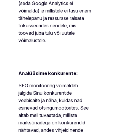
(seda Google Analytics ei
võimalda) ja millistele ei tasu enam
tähelepanu ja ressursse raisata
fokusseerides nendele, mis
toovad juba tulu või uutele
võimalustele.
Analüüsime konkurente:
SEO monitooring võimaldab
jälgida Sinu konkurentide
veebisaite ja näha, kuidas nad
esinevad otsingumootorites. See
aitab meil tuvastada, milliste
märksõnadega on konkurendid
nähtavad, andes vihjeid nende