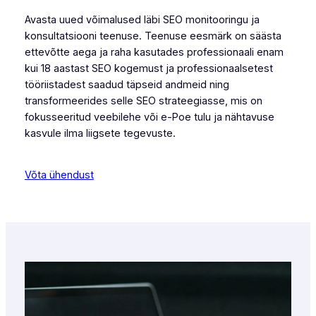
Avasta uued võimalused läbi SEO monitooringu ja
konsultatsiooni teenuse. Teenuse eesmärk on säästa
ettevõtte aega ja raha kasutades professionaali enam
kui 18 aastast SEO kogemust ja professionaalsetest
tööriistadest saadud täpseid andmeid ning
transformeerides selle SEO strateegiasse, mis on
fokusseeritud veebilehe või e-Poe tulu ja nähtavuse
kasvule ilma liigsete tegevuste.
Võta ühendust