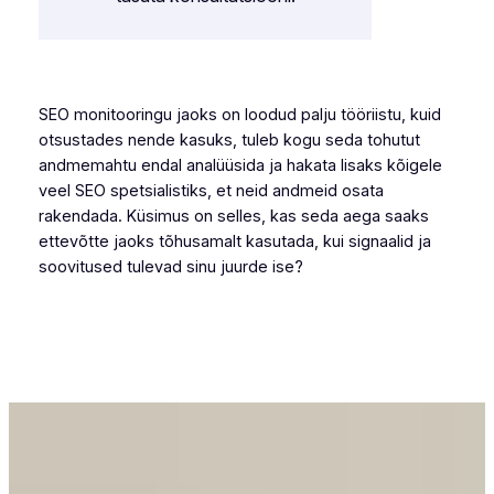
SEO monitooringu jaoks on loodud palju tööriistu, kuid
otsustades nende kasuks, tuleb kogu seda tohutut
andmemahtu endal analüüsida ja hakata lisaks kõigele
veel SEO spetsialistiks, et neid andmeid osata
rakendada. Küsimus on selles, kas seda aega saaks
ettevõtte jaoks tõhusamalt kasutada, kui signaalid ja
soovitused tulevad sinu juurde ise?