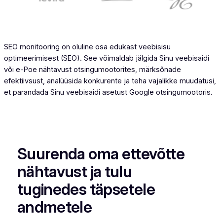
SEO monitooring on oluline osa edukast veebisisu
optimeerimisest (SEO). See võimaldab jälgida Sinu veebisaidi
või e-Poe nähtavust otsingumootorites, märksõnade
efektiivsust, analüüsida konkurente ja teha vajalikke muudatusi,
et parandada Sinu veebisaidi asetust Google otsingumootoris.
Suurenda oma ettevõtte
nähtavust ja tulu
tuginedes täpsetele
andmetele