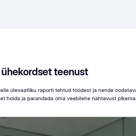
 ühekordset teenust
ile ülevaatliku raporti tehtud töödest ja nende oodatav
t hoida ja parandada oma veebilehe nähtavust pikemas 