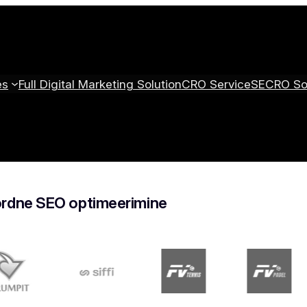
es
Full Digital Marketing Solution
CRO Service
SECRO Sol
rdne SEO optimeerimine