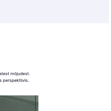
atest mõjudest.
perspektiivis.