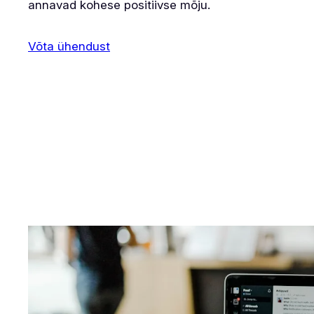
annavad kohese positiivse mõju.
Võta ühendust