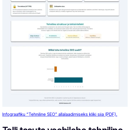
Infograafiku “Tehniline SEO” allalaadimiseks kliki siia (PDF).