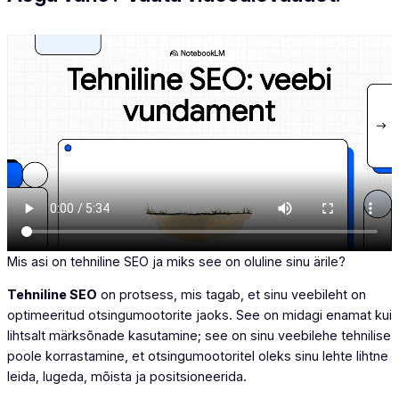
Mis asi on tehniline SEO ja miks see on oluline sinu ärile?
Tehniline SEO
on protsess, mis tagab, et sinu veebileht on
optimeeritud otsingumootorite jaoks. See on midagi enamat kui
lihtsalt märksõnade kasutamine; see on sinu veebilehe tehnilise
poole korrastamine, et otsingumootoritel oleks sinu lehte lihtne
leida, lugeda, mõista ja positsioneerida.