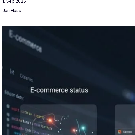
1. Sep 2025
Jüri Hass