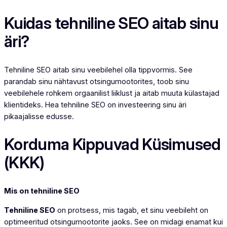
Kuidas tehniline SEO aitab sinu
äri?
Tehniline SEO aitab sinu veebilehel olla tippvormis. See
parandab sinu nähtavust otsingumootorites, toob sinu
veebilehele rohkem orgaanilist liiklust ja aitab muuta külastajad
klientideks. Hea tehniline SEO on investeering sinu äri
pikaajalisse edusse.
Korduma Kippuvad Küsimused
(KKK)
Mis on tehniline SEO
Tehniline SEO
on protsess, mis tagab, et sinu veebileht on
optimeeritud otsingumootorite jaoks. See on midagi enamat kui