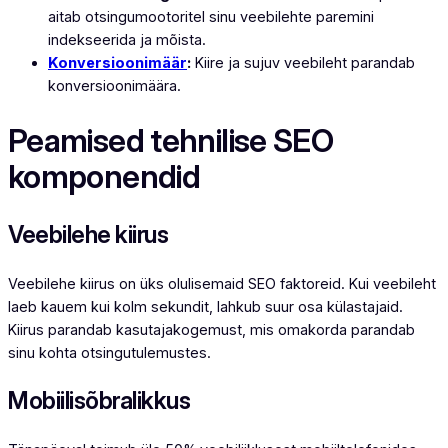
aitab otsingumootoritel sinu veebilehte paremini
indekseerida ja mõista.
Konversioonimäär
:
Kiire ja sujuv veebileht parandab
konversioonimäära.
Peamised tehnilise SEO
komponendid
Veebilehe kiirus
Veebilehe kiirus on üks olulisemaid SEO faktoreid. Kui veebileht
laeb kauem kui kolm sekundit, lahkub suur osa külastajaid.
Kiirus parandab kasutajakogemust, mis omakorda parandab
sinu kohta otsingutulemustes.
Mobiilisõbralikkus