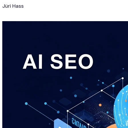
Jüri Hass