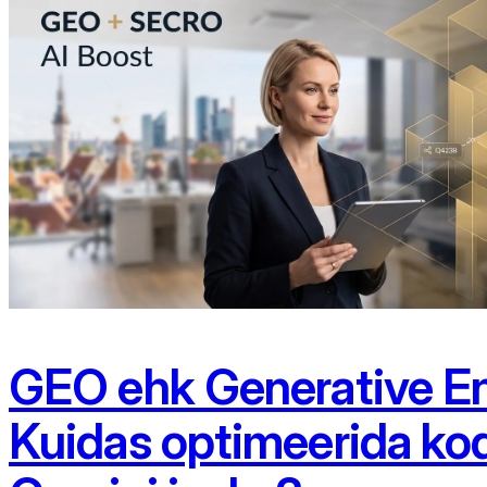
GEO ehk Generative En
Kuidas optimeerida ko