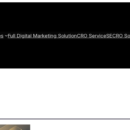
es
Full Digital Marketing Solution
CRO Service
SECRO Sol