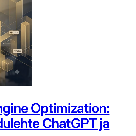
gine Optimization:
dulehte ChatGPT ja