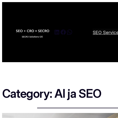
LinkedIn
Facebook
WhatsApp
SEO Servic
Category:
AI ja SEO